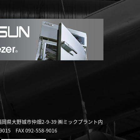
福岡県大野城市仲畑2-9-39 ㈱ミックプラント内
8-9015
FAX 092-558-9016