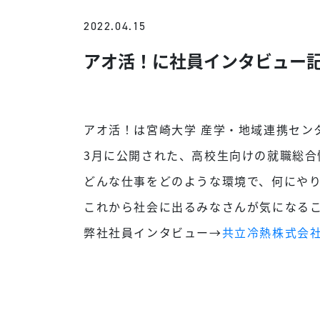
2022.04.15
アオ活！に社員インタビュー
アオ活！は宮崎大学 産学・地域連携セン
3月に公開された、高校生向けの就職総合
どんな仕事をどのような環境で、何にや
これから社会に出るみなさんが気になる
弊社社員インタビュー→
共立冷熱株式会社｜