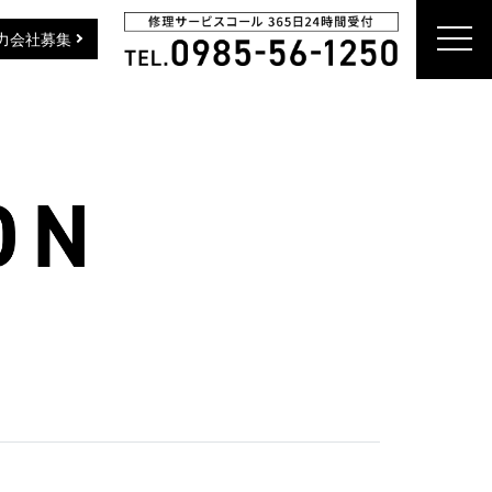
togg
力会社募集