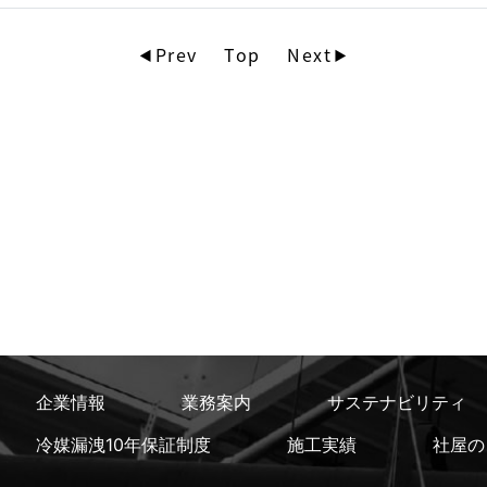
Prev
Top
Next
企業情報
業務案内
サステナビリティ
冷媒漏洩10年保証制度
施工実績
社屋の