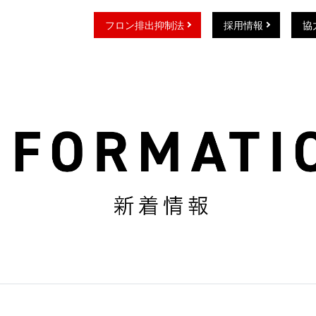
フロン排出抑制法
採用情報
協