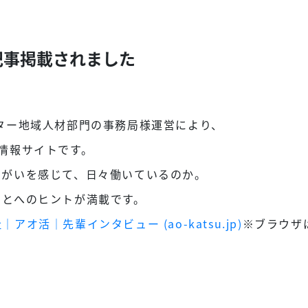
記事掲載されました
ター地域人材部門の事務局様運営により、
情報サイトです。
りがいを感じて、日々働いているのか。
ことへのヒントが満載です。
アオ活｜先輩インタビュー (ao-katsu.jp)
※ブラウザはM